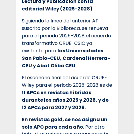
Lectura y Publicación con la
editorial Wiley (2025-2028)
Siguiendo la línea del anterior AT
suscrito por la Biblioteca, se renueva
para el periodo 2025-2028 el acuerdo
transformativo CRUE-CSIC ya
existente para
las Universidades
San Pablo-CEU, Cardenal Herrera-
CEU y Abat Oliba CEU
.
El escenario final del acuerdo CRUE-
Wiley para el periodo 2025-2028 es de
11 APCs en revistas híbridas
durante los años 2025 y 2026, y de
12 APCs para 2027 y 2028.
En revistas gold, se nos asigna un
solo APC para cada año
. Por otro