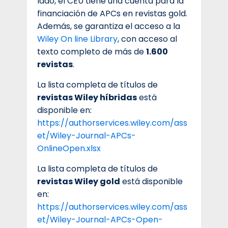
lado, el CEU tiene una cuenta para la
financiación de APCs en revistas gold.
Además, se garantiza el acceso a la
Wiley On line Library
, con acceso al
texto completo de más de
1.600
revistas
.
La lista completa de títulos de
revistas Wiley híbridas
está
disponible en:
https://authorservices.wiley.com/ass
et/Wiley-Journal-APCs-
OnlineOpen.xlsx
La lista completa de títulos de
revistas Wiley gold
está disponible
en:
https://authorservices.wiley.com/ass
et/Wiley-Journal-APCs-Open-