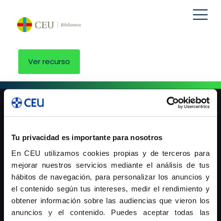
Ver recurso
Tu privacidad es importante para nosotros
Universidad Cardenal Herrera-CEU
En CEU utilizamos cookies propias y de terceros para
mejorar nuestros servicios mediante el análisis de tus
hábitos de navegación, para personalizar los anuncios y
Universidad San Pablo-CEU
el contenido según tus intereses, medir el rendimiento y
obtener información sobre las audiencias que vieron los
anuncios y el contenido. Puedes aceptar todas las
Universitat Abat Oliba CEU